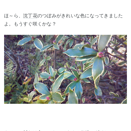
ほ～ら、
沈丁花
のつぼみがきれいな色になってきました
よ。もうすぐ咲くかな？