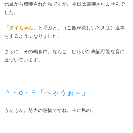
元旦から威嚇された私ですが、今日は威嚇されませんで
した。
「ダイちゃん」
と呼ぶと、（ご飯が欲しいときは）返事
をするようになりました。
さらに、その鳴き声。なんと、ひらがな表記可能な音に
近づいています。
＾・o・＾「へゃうぉ～」
うんうん。努力の賜物ですね。主に私の。