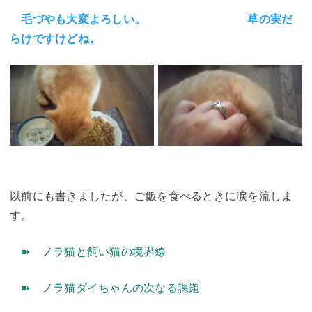
毛づやも大変よろしい。
草の実だ
らけですけどね。
以前にも書きましたが、ご飯を食べるときに涙を流しま
す。
➽
ノラ猫と飼い猫の境界線
➽
ノラ猫ダイちゃんの次なる課題