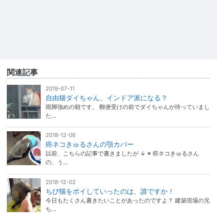
関連記事
2019-07-11
自由猫ダイちゃん、インドア派になる？
雨脚強めの朝です。 郵便受けの前でダイちゃんが待っていまし
た…
2018-12-06
癌ネコきゅるさんの顎カバー
以前、こちらの記事で書きましたが ↓ ※ 癌ネコきゅるさん
の、う…
2018-12-02
ちび猫をポイしていったのは、誰ですか！
今日もたくさん書きたいことがあったのですよ？ 建築現場の兄
ち…