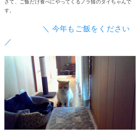
さて、ご飯だけ食べにやってくるノラ猫のダイちゃんで
す。
＼ 今年もご飯をください
／