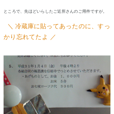
ところで、先ほどいらしたご近所さんのご用件ですが。
＼ 冷蔵庫に貼ってあったのに、すっ
かり忘れてたよ ／