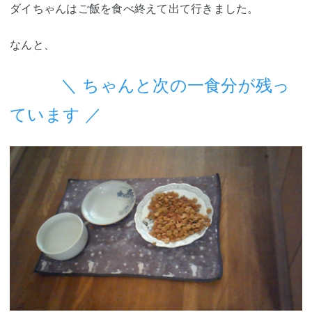
ダイちゃんはご飯を食べ終えて出て行きました。
なんと、
＼ ちゃんと次の一食分が
残っ
ています ／