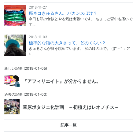
2018-11-27
癌ネコきゅるさん、バカンスぼけ？
今日も私の食欲とやる気は出張中です。 ちょっと背中も痛いで
す…
2018-11-03
標準的な猫の大きさって、どのくらい？
きゅるさんが庭を眺めています。 私の膝の上で。 (((°～°； ﾌﾟ
ﾙ…
新しい記事
(2019-01-05)
『アフィリエイト』が分かりません。
過去の記事
(2019-01-03)
草原ポタジェ化計画 ～初植えはレオノチス～
記事一覧